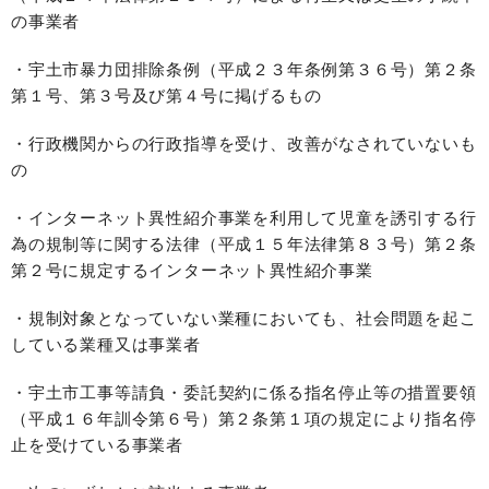
の事業者
・宇土市暴力団排除条例（平成２３年条例第３６号）第２条
第１号、第３号及び第４号に掲げるもの
・行政機関からの行政指導を受け、改善がなされていないも
の
・インターネット異性紹介事業を利用して児童を誘引する行
為の規制等に関する法律（平成１５年法律第８３号）第２条
第２号に規定するインターネット異性紹介事業
・規制対象となっていない業種においても、社会問題を起こ
している業種又は事業者
・宇土市工事等請負・委託契約に係る指名停止等の措置要領
（平成１６年訓令第６号）第２条第１項の規定により指名停
止を受けている事業者