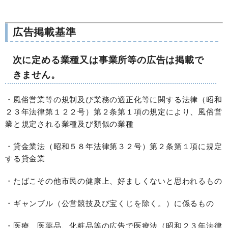
広告掲載基準
次に定める業種又は事業所等の広告は掲載で
きません。
・風俗営業等の規制及び業務の適正化等に関する法律（昭和
２３年法律第１２２号）第２条第１項の規定により、風俗営
業と規定される業種及び類似の業種
・貸金業法（昭和５８年法律第３２号）第２条第１項に規定
する貸金業
・たばこその他市民の健康上、好ましくないと思われるもの
・ギャンブル（公営競技及び宝くじを除く。）に係るもの
・医療、医薬品、化粧品等の広告で医療法（昭和２３年法律