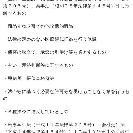
第２０５号）、薬事法（昭和３５年法律第１４５号）等に抵
触するもの
・商品先物取引その他投機的商品
・法律の定めのない医療類似行為を行う施設
・債権の取立て、示談の引受け等を業とするもの
・占い、運勢判断等に関するもの
・興信所、探偵事務所等
・法令等に基づく必要な許可等を受けることなく業を行うも
の
・各種法令に違反しているもの
・民事再生法（平成１１年法律第２２５号）、会社更生法
（平成１４年法律第１５４号）による再生又は更生の手続中