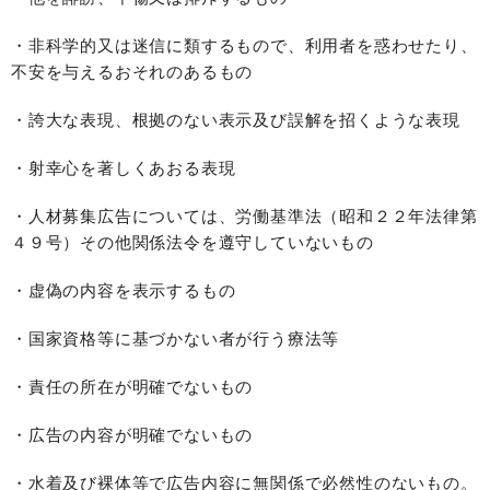
・非科学的又は迷信に類するもので、利用者を惑わせたり、
不安を与えるおそれのあるもの
・誇大な表現、根拠のない表示及び誤解を招くような表現
・射幸心を著しくあおる表現
・人材募集広告については、労働基準法（昭和２２年法律第
４９号）その他関係法令を遵守していないもの
・虚偽の内容を表示するもの
・国家資格等に基づかない者が行う療法等
・責任の所在が明確でないもの
・広告の内容が明確でないもの
・水着及び裸体等で広告内容に無関係で必然性のないもの。