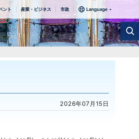
ベント
産業・ビジネス
市政
Language
2026年07月15日