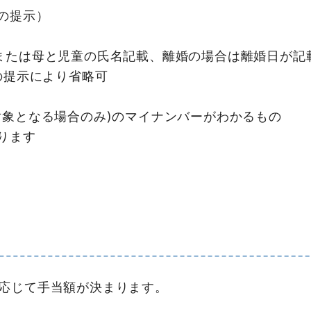
の提示）
または母と児童の氏名記載、離婚の場合は離婚日が記
の提示により省略可
対象となる場合のみ)のマイナンバーがわかるもの
ります
応じて手当額が決まります。