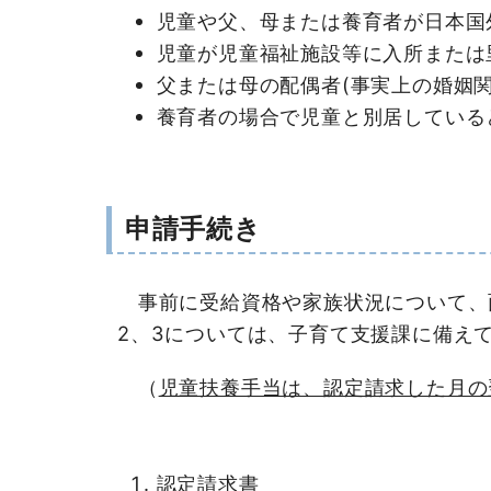
児童や父、母または養育者が日本国
児童が児童福祉施設等に入所または
父または母の配偶者(事実上の婚姻
養育者の場合で児童と別居している
申請手続き
事前に受給資格や家族状況について、面
2、3については、子育て支援課に備え
（
児童扶養手当は、認定請求した月の
認定請求書