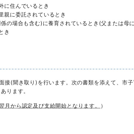
外に住んでいるとき
里親に委託されているとき
関係の場合も含む)に養育されているとき(父または母
とき
接(聞き取り)を行います。次の書類を添えて、市子
てあります。
翌月から認定及び支給開始となります。
）