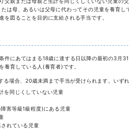
父親または母親と生計を同じくしていない児童の父(
または母、あるいは父母に代わってその児童を養育し
進を図ることを目的に支給される手当です。
件にあてはまる18歳に達する日以降の最初の3月3
を養育している人(養育者)です。
する場合、20歳未満まで手当が受けられます。いず
計を同じくしていない児童
障害等級1級程度)にある児童
童
棄されている児童