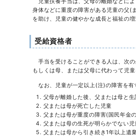
児童扶養手当は、父母の離婚などにより
身体などに重度の障害がある児童の父(
を助け、児童の健やかな成長と福祉の増
受給資格者
手当を受けることができる人は、次の条
もしくは母、または父母に代わって児童
なお、児童が一定以上(注)の障害を有
父母が離婚した後、父または母と生
父または母が死亡した児童
父または母が重度の障害(国民年金の
父または母の生死が明らかでない児
父または母から引き続き1年以上遺