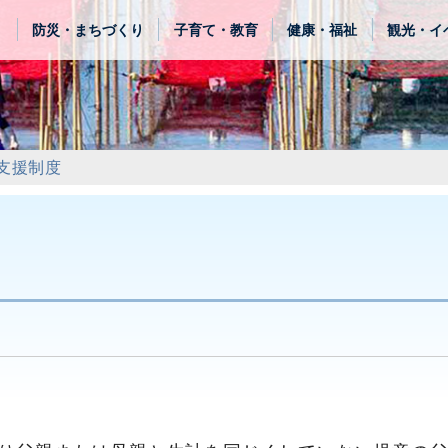
き
防災・まちづくり
子育て・教育
健康・福祉
観光・イ
支援制度