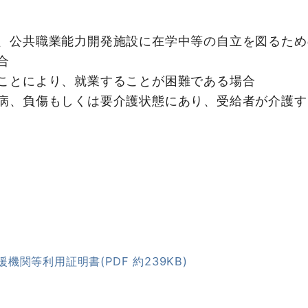
、公共職業能力開発施設に在学中等の自立を図るため
合
ことにより、就業することが困難である場合
病、負傷もしくは要介護状態にあり、受給者が介護す
関等利用証明書(PDF 約239KB)