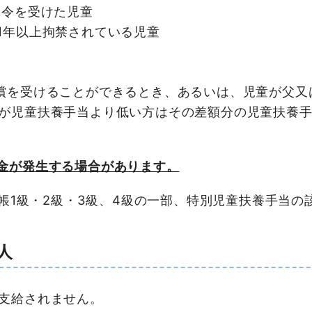
命令を受けた児童
1年以上拘禁されている児童
償を受けることができるとき、あるいは、児童が父又
が児童扶養手当より低い方はその差額分の児童扶養
金が発生する場合があります。
手帳1級・2級・3級、4級の一部、特別児童扶養手当の
人
支給されません。