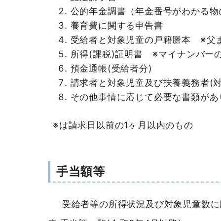
公的年金調書（年金番号がわかる物
養育費に関する申告書
受給者と対象児童の戸籍謄本 ※父
所得(課税)証明書 ※マイナンバー
預金通帳(受給者分)
請求者と対象児童及び扶養義務者(
その他事情に応じて必要な書類があ
※は請求日以前の1ヶ月以内のもの
手当額等
受給者等の所得状況及び対象児童数に