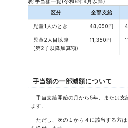
表:手当額一覧(令和8年4月以降)
区分
全部支給
児童1人のとき
48,050円
児童2人目以降
11,350円
(第2子以降加算額)
手当額の一部減額について
手当支給開始の月から5年、または支給
ます。
ただし、次の１から４に該当する方は
を送付します。