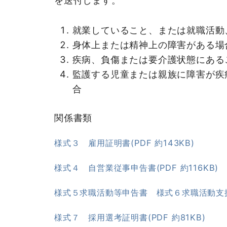
就業していること、または就職活動
身体上または精神上の障害がある場
疾病、負傷または要介護状態にある
監護する児童または親族に障害が疾
関係書類
様式３ 雇用証明書(PDF 約143KB)
様式４ 自営業従事申告書(PDF 約116KB)
様式５求職活動等申告書 様式６求職活動支援機
様式７ 採用選考証明書(PDF 約81KB)