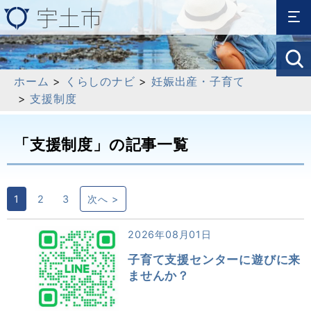
ホーム
>
くらしのナビ
>
妊娠出産・子育て
>
支援制度
「支援制度」の記事一覧
1
2
3
次へ >
2026年08月01日
子育て支援センターに遊びに来
ませんか？