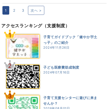
1
2
3
次へ >
アクセスランキング
（支援制度）
1
子育てガイドブック「健やか宇土
っ子」のご紹介
2024年11月26日
2
子ども医療費助成制度
2024年07月16日
3
子育て支援センターに遊びに来ま
せんか？
2026年08月01日