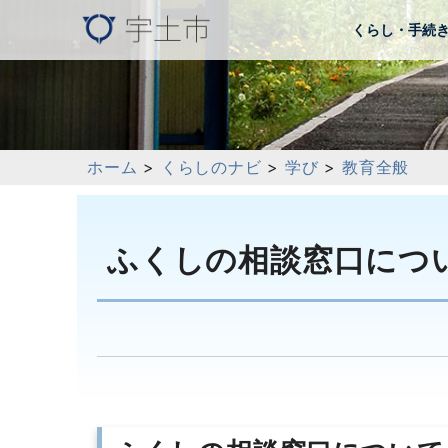
くらし・手続
ホーム
>
くらしのナビ
>
学び
>
教育全般
ふくしの相談窓口につ