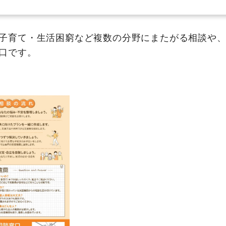
子育て・生活困窮など複数の分野にまたがる相談や、
口です。