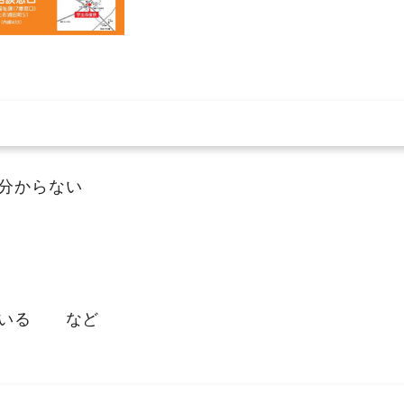
分からない
ている など