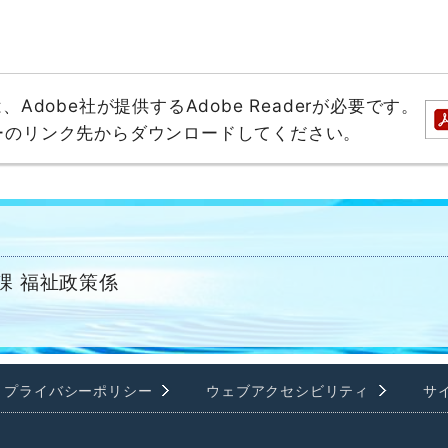
dobe社が提供するAdobe Readerが必要です。
バナーのリンク先からダウンロードしてください。
課 福祉政策係
プライバシーポリシー
ウェブアクセシビリティ
サ