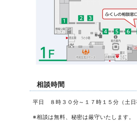
相談時間
平日 ８時３０分～１７時１５分（土日
※相談は無料、秘密は厳守いたします。