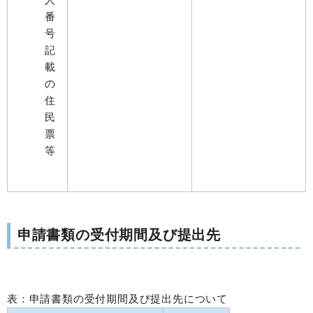
番
号
記
載
の
住
民
票
等
申請書類の受付期間及び提出先
表：申請書類の受付期間及び提出先について