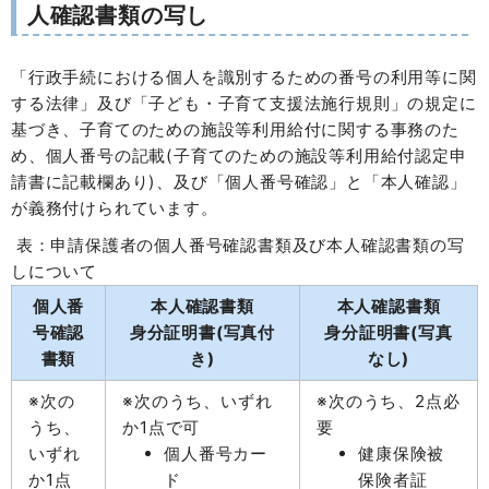
人確認書類の写し
「行政手続における個人を識別するための番号の利用等に関
する法律」及び「子ども・子育て支援法施行規則」の規定に
基づき、子育てのための施設等利用給付に関する事務のた
め、個人番号の記載(子育てのための施設等利用給付認定申
請書に記載欄あり)、及び「個人番号確認」と「本人確認」
が義務付けられています。
表：申請保護者の個人番号確認書類及び本人確認書類の写
しについて
個人番
本人確認書類
本人確認書類
号確認
身分証明書(写真付
身分証明書(写真
書類
き)
なし)
※次の
※次のうち、いずれ
※次のうち、2点必
うち、
か1点で可
要
いずれ
個人番号カー
健康保険被
か1点
ド
保険者証