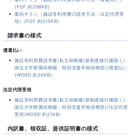
(PDF 約298KB)
案内チラシ（施設等利用費の請求方法：法定代理受
領）(PDF 約315KB)
請求書の様式
償還払い
施設等利用費請求書(私立幼稚園(新制度移行園除く)、
国立大学附属幼稚園、特別支援学校幼稚部)/償還払い
(WORD 約24KB)
法定代理受領
施設等利用費請求書(私立幼稚園(新制度移行園除く)、
国立大学附属幼稚園、特別支援学校幼稚部)/法定代理
受領(WORD 約21KB)
内訳書、領収証、提供証明書の様式