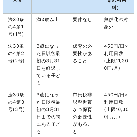
区分
育の利用
料）
法30条
満3歳以上
要件なし
無償化の対
の4第1
象外
号(1号)
法30条
3歳になっ
保育の必
450円/日×
の4第2
た日以後最
要性があ
利用日数
号(2号)
初の3月31
ること
(上限11,30
日を経過し
0円/月)
ている子ど
も
法30条
3歳になっ
市民税非
450円/日×
の4第3
た日以後最
課税世帯
利用日数
号(3号)
初の3月31
かつ保育
(上限16,30
日までの間
の必要性
0円/月)
にある子ど
があるこ
も
と