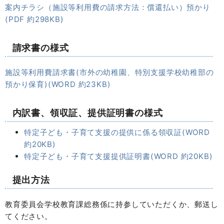
案内チラシ（施設等利用費の請求方法：償還払い）預かり
(PDF 約298KB)
請求書の様式
施設等利用費請求書(市外の幼稚園、特別支援学校幼稚部の
預かり保育)(WORD 約23KB)
内訳書、領収証、提供証明書の様式
特定子ども・子育て支援の提供に係る領収証(WORD
約20KB)
特定子ども・子育て支援提供証明書(WORD 約20KB)
提出方法
教育委員会学校教育課総務係に持参していただくか、郵送し
てください。