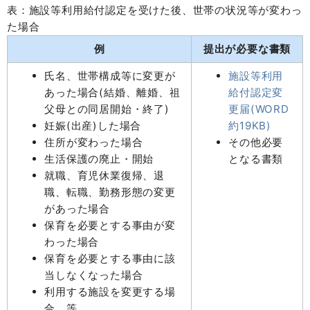
表：施設等利用給付認定を受けた後、世帯の状況等が変わっ
た場合
例
提出が必要な書類
氏名、世帯構成等に変更が
施設等利用
あった場合(結婚、離婚、祖
給付認定変
父母との同居開始・終了)
更届(WORD
妊娠(出産)した場合
約19KB)
住所が変わった場合
その他必要
生活保護の廃止・開始
となる書類
就職、育児休業復帰、退
職、転職、勤務形態の変更
があった場合
保育を必要とする事由が変
わった場合
保育を必要とする事由に該
当しなくなった場合
利用する施設を変更する場
合 等