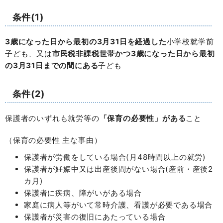
条件(1)
3歳になった日から最初の3月31日を経過した
小学校就学前
子ども、又は
市民税非課税世帯かつ3歳になった日から最初
の3月31日までの間にある
子ども
条件(2)
保護者のいずれも就労等の
「保育の必要性」がある
こと
（保育の必要性 主な事由）
保護者が労働をしている場合(月48時間以上の就労)
保護者が妊娠中又は出産後間がない場合(産前・産後2
カ月)
保護者に疾病、障がいがある場合
家庭に病人等がいて常時介護、看護が必要である場合
保護者が災害の復旧にあたっている場合