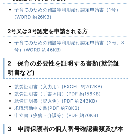
子育てのための施設等利用給付認定申請書（1号）
(WORD 約26KB)
2号又は3号認定を申請される方
子育てのための施設等利用給付認定申請書（2号、3
号）(WORD 約46KB)
2 保育の必要性を証明する書類(就労証
明書など)
就労証明書（入力用）(EXCEL 約202KB)
就労証明書（手書き用）(PDF 約156KB)
就労証明書（記入例）(PDF 約243KB)
求職活動申立書(PDF 約78KB)
申立書（疫病・介護等）(PDF 約70KB)
3 申請保護者の個人番号確認書類及び本