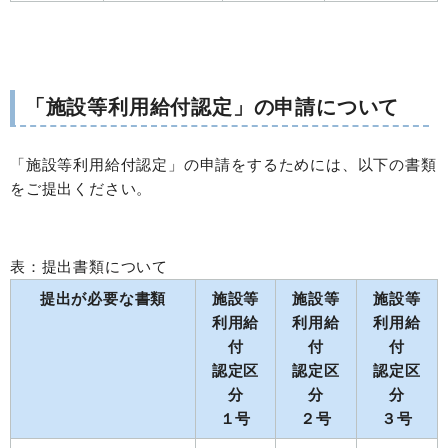
「施設等利用給付認定」の申請について
「施設等利用給付認定」の申請をするためには、以下の書類
をご提出ください。
表：提出書類について
提出が必要な書類
施設等
施設等
施設等
利用給
利用給
利用給
付
付
付
認定区
認定区
認定区
分
分
分
１号
２号
３号