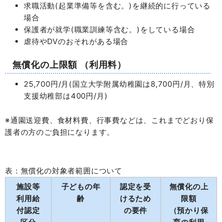
求職活動(起業準備等を含む。)を継続的に行っている
場合
保護者が就学(職業訓練等含む。)をしている場合
虐待やDVのおそれがある場合
無償化の上限額 （利用料）
25,700円/月(国立大学附属幼稚園は8,700円/月、特別
支援幼稚部は400円/月)
※通園送迎費、食材料費、行事費などは、これまでどおり保
護者の方のご負担になります。
表：無償化の対象者範囲について
施設等
子どもの年
認定を受
無償化の上
利用給
齢
けるため
限額
付認定
の要件
（預かり保