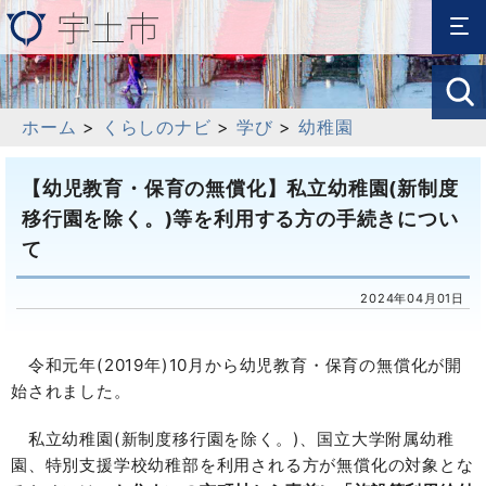
ホーム
>
くらしのナビ
>
学び
>
幼稚園
【幼児教育・保育の無償化】私立幼稚園(新制度
移行園を除く。)等を利用する方の手続きについ
て
2024年04月01日
令和元年(2019年)10月から幼児教育・保育の無償化が開
始されました。
私立幼稚園(新制度移行園を除く。)、国立大学附属幼稚
園、特別支援学校幼稚部を利用される方が無償化の対象とな