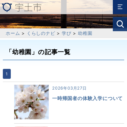
ホーム
>
くらしのナビ
>
学び
>
幼稚園
「幼稚園」の記事一覧
1
2026年03月27日
一時帰国者の体験入学について