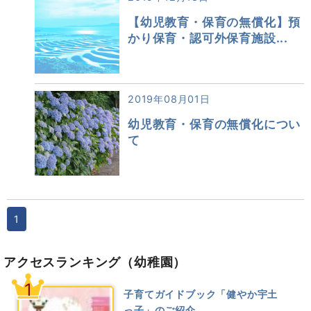
【幼児教育・保育の無償化】預
かり保育・認可外保育施設...
2019年08月01日
幼児教育・保育の無償化につい
て
1
アクセスランキング
（幼稚園）
1
子育てガイドブック「健やか宇土
っ子」のご紹介