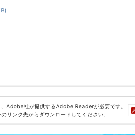
B)
。
dobe社が提供するAdobe Readerが必要です。
バナーのリンク先からダウンロードしてください。