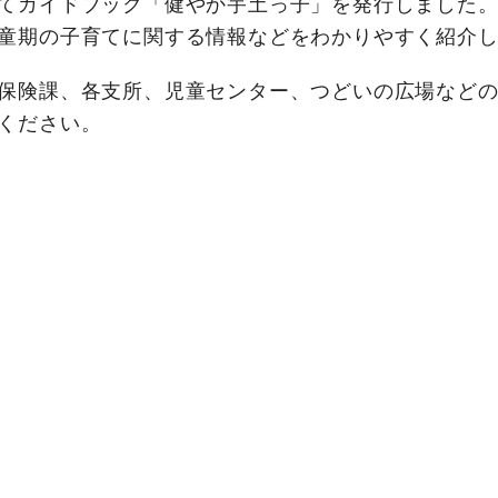
てガイドブック「健やか宇土っ子」を発行しました。
童期の子育てに関する情報などをわかりやすく紹介
保険課、各支所、児童センター、つどいの広場などの
ください。