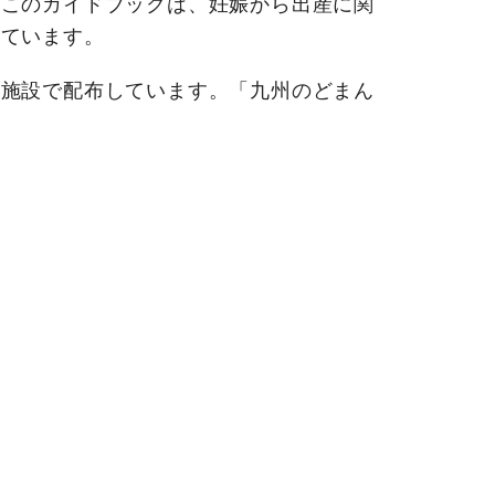
このガイドブックは、妊娠から出産に関
しています。
施設で配布しています。「九州のどまん