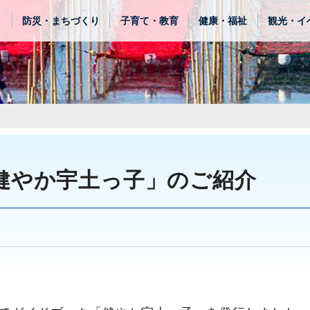
き
防災・まちづくり
子育て・教育
健康・福祉
観光・イ
健やか宇土っ子」のご紹介