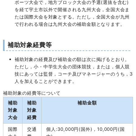
ポーツ大会で，地方ブロック大会の予選(選抜を含む)
を経て宇土市以外で開催される九州大会，全国大会ま
たは国際大会を対象とする。ただし，全国大会が九州
で行われる場合は九州大会の補助金額となります。
補助対象経費等
補助対象の経費及び補助金の額は次に掲げるとおり。
ただし，小・中学生大会の団体競技，または，個人競
技にあっては監督，コーチ及びマネージャーのうち，3
人を加えることができます。
補助対象の経費等について
補助
補助
補助金額
対象
対象
大会
経費
国際
交通
個人:30,000円(国外)，10,000円(国