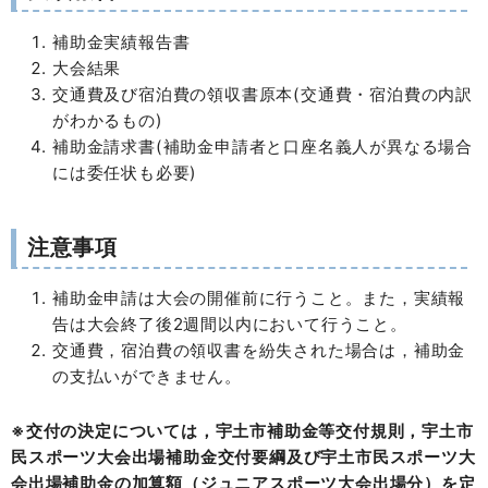
補助金実績報告書
大会結果
交通費及び宿泊費の領収書原本(交通費・宿泊費の内訳
がわかるもの)
補助金請求書(補助金申請者と口座名義人が異なる場合
には委任状も必要)
注意事項
補助金申請は大会の開催前に行うこと。また，実績報
告は大会終了後2週間以内において行うこと。
交通費，宿泊費の領収書を紛失された場合は，補助金
の支払いができません。
※交付の決定については，宇土市補助金等交付規則，宇土市
民スポーツ大会出場補助金交付要綱及び宇土市民スポーツ大
会出場補助金の加算額（ジュニアスポーツ大会出場分）を定