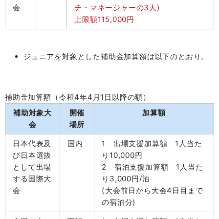
会
チ・マネージャーの3人)
上限額115,000円
ジュニアを対象とした補助金加算額は以下のとおり。
補助金加算額（令和4年4月1日以降の額）
補助対象大
開催
加算額
会
場所
日本代表及
国内
1 出場支援加算額 1人当た
び日本選抜
り10,000円
として出場
2 宿泊支援加算額 1人当た
する国際大
り3,000円/泊
会
(大会前日から大会4日目まで
の宿泊分)