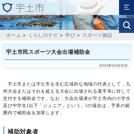
ホーム
>
くらしのナビ
>
学び
>
スポーツ施設
宇土市民スポーツ大会出場補助金
2022年04月01日
宇土市または宇土市を含む広域的な地域の代表として，九
州大会またはそれを超える大会に出場される選手等に対して
交付する補助金です。なお，大会出場者が宇土市内の小学生
及び中学生(以下「ジュニア」という。)の場合は，予算の範
囲内で補助金を加算します。
補助対象者