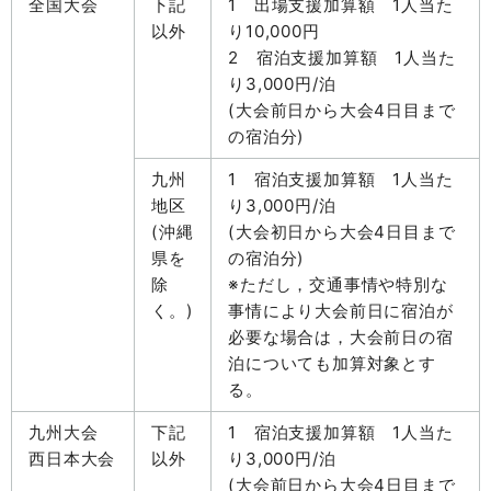
全国大会
下記
1 出場支援加算額 1人当た
以外
り10,000円
2 宿泊支援加算額 1人当た
り3,000円/泊
(大会前日から大会4日目まで
の宿泊分)
九州
1 宿泊支援加算額 1人当た
地区
り3,000円/泊
(沖縄
(大会初日から大会4日目まで
県を
の宿泊分)
除
※ただし，交通事情や特別な
く。)
事情により大会前日に宿泊が
必要な場合は，大会前日の宿
泊についても加算対象とす
る。
九州大会
下記
1 宿泊支援加算額 1人当た
西日本大会
以外
り3,000円/泊
(大会前日から大会4日目まで