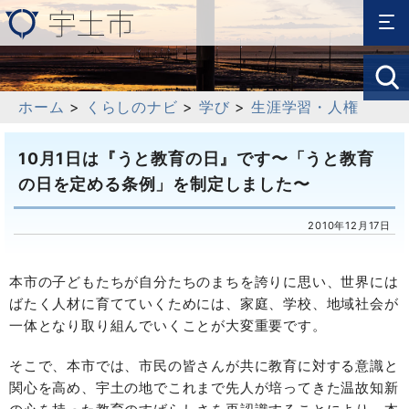
ホーム
>
くらしのナビ
>
学び
>
生涯学習・人権
10月1日は『うと教育の日』です〜「うと教育
の日を定める条例」を制定しました〜
2010年12月17日
本市の子どもたちが自分たちのまちを誇りに思い、世界には
ばたく人材に育てていくためには、家庭、学校、地域社会が
一体となり取り組んでいくことが大変重要です。
そこで、本市では、市民の皆さんが共に教育に対する意識と
関心を高め、宇土の地でこれまで先人が培ってきた温故知新