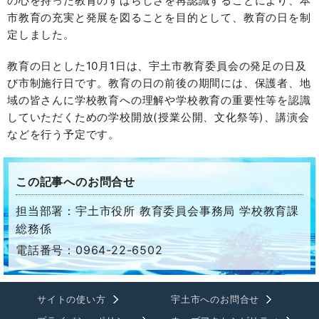
の心を持った教育のすばらしさを再認識することにより、本
市教育の充実と発展を図ることを目的として、教育の日を制
定しました。
教育の日とした10月1日は、宇土市教育委員会の発足の日及
び市制施行日です。教育の日の前後の期間には、保護者、地
域の皆さんに学校教育への理解や学校教育の重要性等を認識
していただくための学校開放(授業公開、文化祭等)、講演会
などを行う予定です。
この記事へのお問合せ
担当部署：宇土市役所 教育委員会事務局 学校教育課
総務係
電話番号：0964-22-6502
サイトの使い方
宇土市へのお問合せ