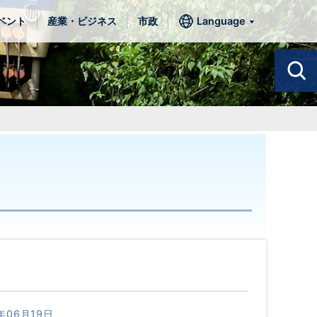
ベント
産業・ビジネス
市政
Language
年06月19日