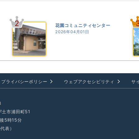
2
花園コミュニティセンター
2026年04月01日
プライバシーポリシー
ウェブアクセシビリティ
サ
3
県宇土市浦田町51
後5時15分
1（代表）