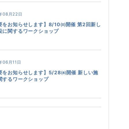
年08月22日
要をお知らせします】8/10㈰開催 第2回新し
設に関するワークショップ
年06月11日
要をお知らせします】5/28㈬開催 新しい施
関するワークショップ