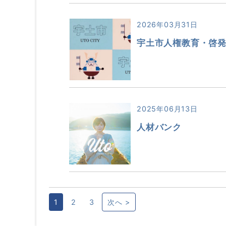
2026年03月31日
宇土市人権教育・啓
2025年06月13日
人材バンク
1
2
3
次へ >