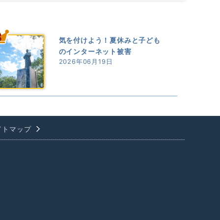
3
気を付けよう！夏休みと子ども
のインターネット被害
2026年06月19日
イトマップ