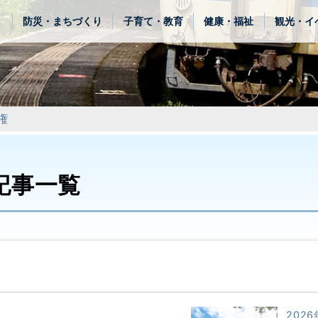
き
防災・まちづくり
子育て・教育
健康・福祉
観光・イ
権
記事一覧
2026