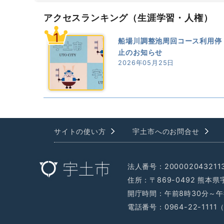
アクセスランキング
（生涯学習・人権）
1
船場川調整池周回コース利用停
止のお知らせ
2026年05月25日
サイトの使い方
宇土市へのお問合せ
法人番号：200002043211
住所：〒869-0492 熊本
開庁時間：午前8時30分～午
電話番号：0964-22-111