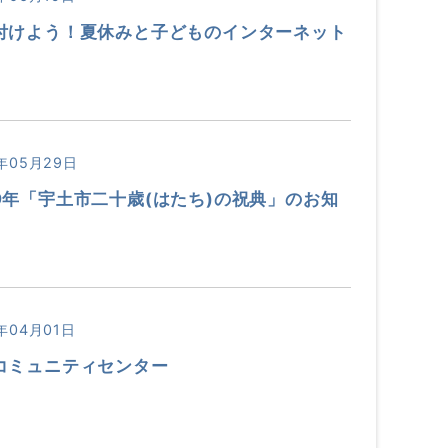
付けよう！夏休みと子どものインターネット
年05月29日
9年「宇土市二十歳(はたち)の祝典」のお知
年04月01日
コミュニティセンター