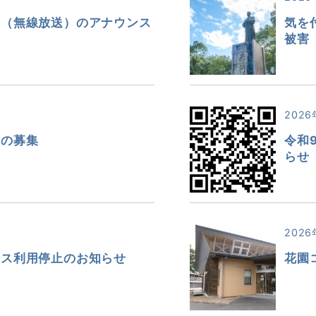
導（無線放送）のアナウンス
気を
被害
2026
員の募集
令和
らせ
2026
ース利用停止のお知らせ
花園