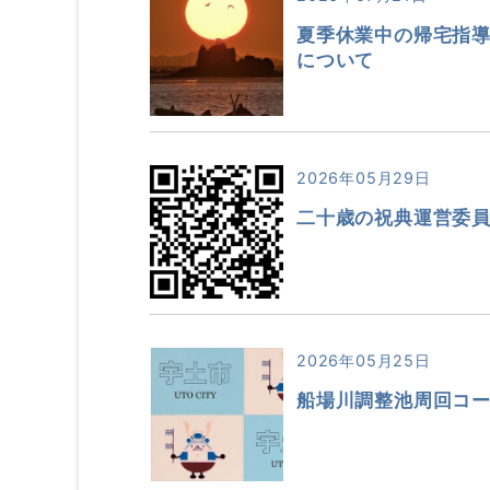
夏季休業中の帰宅指
について
2026年05月29日
二十歳の祝典運営委
2026年05月25日
船場川調整池周回コ