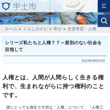
ホーム
>
くらしのナビ
>
学び
>
生涯学習・人権
シリーズ私たちと人権７７～差別のない社会を
目指して
2022年06月01日
人権とは、人間が人間らしく生きる権
利で、生まれながらに持つ権利のこと
です。
誰にとっても身近で大切な「人権」について、「人権三