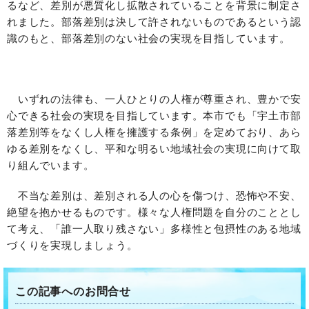
るなど、差別が悪質化し拡散されていることを背景に制定さ
れました。部落差別は決して許されないものであるという認
識のもと、部落差別のない社会の実現を目指しています。
いずれの法律も、一人ひとりの人権が尊重され、豊かで安
心できる社会の実現を目指しています。本市でも「宇土市部
落差別等をなくし人権を擁護する条例」を定めており、あら
ゆる差別をなくし、平和な明るい地域社会の実現に向けて取
り組んでいます。
不当な差別は、差別される人の心を傷つけ、恐怖や不安、
絶望を抱かせるものです。様々な人権問題を自分のこととし
て考え、「誰一人取り残さない」多様性と包摂性のある地域
づくりを実現しましょう。
この記事へのお問合せ