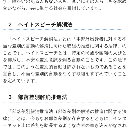
す。障がいのある人もない人も、互いにその人らしさを認め
合いながら、共に生きる社会を目指しています。
２ ヘイトスピーチ解消法
「ヘイトスピーチ解消法」とは「本邦外出身者に対する不
当な差別的言動の解消に向けた取組の推進に関する法律」の
ことです。ヘイトスピーチとは、特定の民族や国籍の人びと
を排斥し、不安や差別意識を煽る言動のことです。この法律
では、このような差別的言動は許されないものであることを
宣言し、不当な差別的言動をなくす取組をすすめていくこと
を定めています。
３ 部落差別解消推進法
「部落差別解消推進法（部落差別の解消の推進に関する法
律）」とは、今もなお部落差別が存在するとともに、インタ
ーネット上に差別を助長するような内容の書き込みがなされ