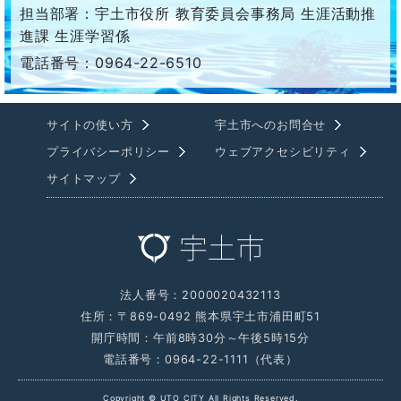
担当部署：宇土市役所 教育委員会事務局 生涯活動推
進課 生涯学習係
電話番号：0964-22-6510
サイトの使い方
宇土市へのお問合せ
プライバシーポリシー
ウェブアクセシビリティ
サイトマップ
法人番号：2000020432113
住所：〒869-0492 熊本県宇土市浦田町51
開庁時間：午前8時30分～午後5時15分
電話番号：0964-22-1111（代表）
Copyright © UTO CITY All Rights Reserved.