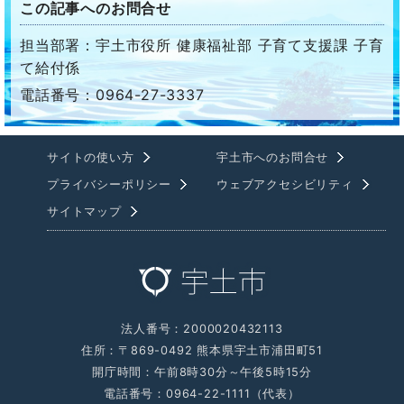
この記事へのお問合せ
担当部署：宇土市役所 健康福祉部 子育て支援課 子育
て給付係
電話番号：0964-27-3337
サイトの使い方
宇土市へのお問合せ
プライバシーポリシー
ウェブアクセシビリティ
サイトマップ
法人番号：2000020432113
住所：〒869-0492 熊本県宇土市浦田町51
開庁時間：午前8時30分～午後5時15分
電話番号：0964-22-1111（代表）