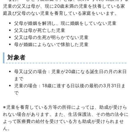
児童の父又は母が、現に20歳未満の児童を扶養している家
庭及び父母のない児童を養育している家庭をいいます。
父母が婚姻を解消し、現に婚姻をしていない児童
父又は母が死亡した児童
父又は母の生死が明らかでない児童
母が婚姻によらないで懐胎した児童
対象者
母又は父の場合：児童が20歳になる誕生日の月の末日
まで
児童の場合：18歳に達する日以後の最初の3月31日ま
で
※児童を養育している方等の所得によっては、助成が受けら
れない場合があります。また、生活保護法、その他の法令に
よって医療費の給付を受けている方も助成が受けられませ
ん。