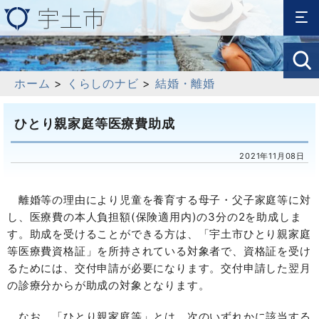
ホーム
>
くらしのナビ
>
結婚・離婚
ひとり親家庭等医療費助成
2021年11月08日
離婚等の理由により児童を養育する母子・父子家庭等に対
し、医療費の本人負担額(保険適用内)の3分の2を助成しま
す。助成を受けることができる方は、「宇土市ひとり親家庭
等医療費資格証」を所持されている対象者で、資格証を受け
るためには、交付申請が必要になります。交付申請した翌月
の診療分からが助成の対象となります。
なお、「ひとり親家庭等」とは、次のいずれかに該当する