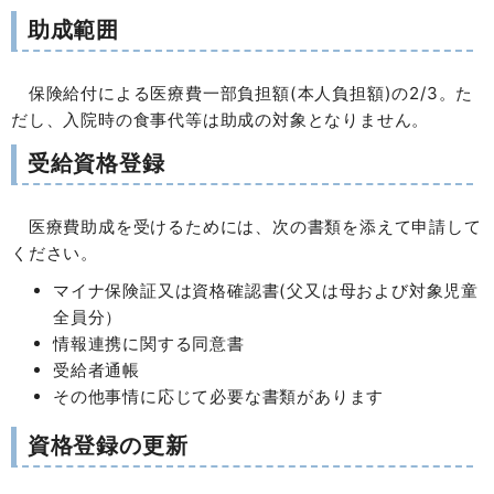
助成範囲
保険給付による医療費一部負担額(本人負担額)の2/3。た
だし、入院時の食事代等は助成の対象となりません。
受給資格登録
医療費助成を受けるためには、次の書類を添えて申請して
ください。
マイナ保険証又は資格確認書(父又は母および対象児童
全員分）
情報連携に関する同意書
受給者通帳
その他事情に応じて必要な書類があります
資格登録の更新