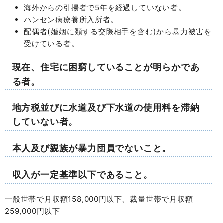
海外からの引揚者で5年を経過していない者。
ハンセン病療養所入所者。
配偶者(婚姻に類する交際相手を含む)から暴力被害を
受けている者。
現在、住宅に困窮していることが明らかであ
る者。
地方税並びに水道及び下水道の使用料を滞納
していない者。
本人及び親族が暴力団員でないこと。
収入が一定基準以下であること。
一般世帯で月収額158,000円以下、裁量世帯で月収額
259,000円以下