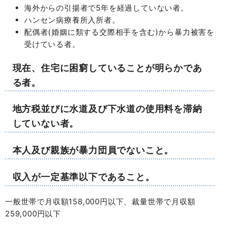
海外からの引揚者で5年を経過していない者。
ハンセン病療養所入所者。
配偶者(婚姻に類する交際相手を含む)から暴力被害を
受けている者。
現在、住宅に困窮していることが明らかであ
る者。
地方税並びに水道及び下水道の使用料を滞納
していない者。
本人及び親族が暴力団員でないこと。
収入が一定基準以下であること。
一般世帯で月収額158,000円以下、裁量世帯で月収額
259,000円以下