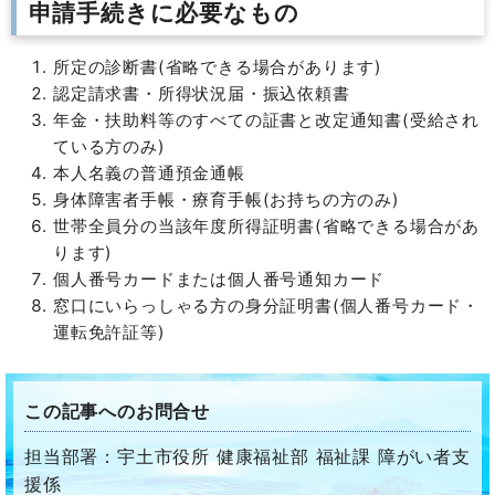
申請手続きに必要なもの
所定の診断書(省略できる場合があります)
認定請求書・所得状況届・振込依頼書
年金・扶助料等のすべての証書と改定通知書(受給され
ている方のみ)
本人名義の普通預金通帳
身体障害者手帳・療育手帳(お持ちの方のみ)
世帯全員分の当該年度所得証明書(省略できる場合があ
ります)
個人番号カードまたは個人番号通知カード
窓口にいらっしゃる方の身分証明書(個人番号カード・
運転免許証等)
この記事へのお問合せ
担当部署：宇土市役所 健康福祉部 福祉課 障がい者支
援係