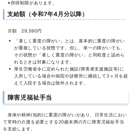
※所得制限があります。
支給額（令和7年4月分以降）
月額 29,590円
「著しく重度の障がい」とは、基本的に重度の障がい
が重複している状態です。但し、単一の障がいでも、
その状態が「著しく重度の障がい」と同程度と認めら
れるときは対象になります。
厚生労働省令に定められた施設(障害者支援施設等)に
入所している場合や病院や診療所に継続して3ヶ月を超
えて入院する場合は除外されます。
障害児福祉手当
身体や精神(知的)に重度の障がいがあり、日常生活におい
て常時の介護を必要とする20歳未満の方に障害児福祉手当
を支給します。