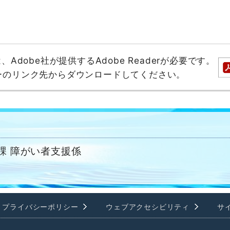
dobe社が提供するAdobe Readerが必要です。
バナーのリンク先からダウンロードしてください。
課 障がい者支援係
プライバシーポリシー
ウェブアクセシビリティ
サ