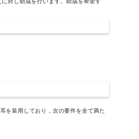
えに対し助成を行います。助成を希望す
内耳を装用しており，次の要件を全て満た