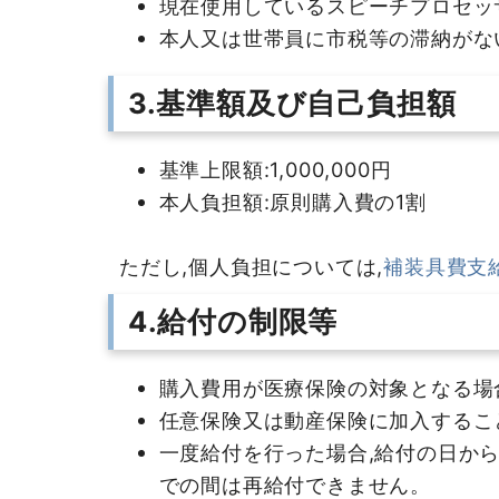
現在使用しているスピーチプロセッ
本人又は世帯員に市税等の滞納がな
3.基準額及び自己負担額
基準上限額:1,000,000円
本人負担額:原則購入費の1割
ただし,個人負担については,
補装具費支
4.給付の制限等
購入費用が医療保険の対象となる場
任意保険又は動産保険に加入するこ
一度給付を行った場合,給付の日か
での間は再給付できません。