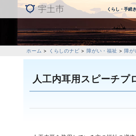
くらし・手続
ホーム
>
くらしのナビ
>
障がい・福祉
>
障が
人工内耳用スピーチプ