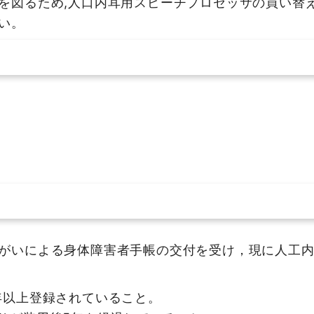
を図るため,人口内耳用スピーチプロセッサの買い替
い。
がいによる身体障害者手帳の交付を受け，現に人工
年以上登録されていること。