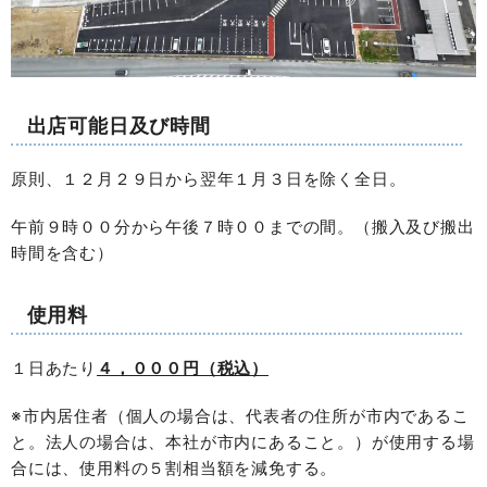
出店可能日及び時間
原則、１２月２９日から翌年１月３日を除く全日。
午前９時００分から午後７時００までの間。（搬入及び搬出
時間を含む）
使用料
１日あたり
４，０００円（税込）
※市内居住者（個人の場合は、代表者の住所が市内であるこ
と。法人の場合は、本社が市内にあること。）が使用する場
合には、使用料の５割相当額を減免する。