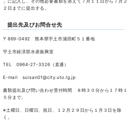
」に記入し、その他必要書類を添えて７月１１日から７月２
２日までに提出する。
提出先及びお問合せ先
〒869-0492 熊本県宇土市浦田町５１番地
宇土市経済部水産振興室
TEL 0964-27-3326（直通）
E-mail suisan01@city.uto.lg.jp
書類提出及び問い合わせ受付時間 ８時３０分から１７時１
５分まで。
※土曜日、日曜日、祝日、１２月２９日から１月３日を除
く。