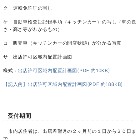
ク 運転免許証の写し
ケ 自動車検査証記録事項（キッチンカー）の写し（車の長
さ・高さ等がわかるもの）
コ 販売車（キッチンカーの開店状態）が分かる写真
サ 出店許可区域内配置計画図
様式：
出店許可区域内配置計画図(PDF 約10KB)
【記入例】出店許可区域内配置計画図(PDF 約188KB)
受付期間
市内居住者は、出店希望月の２ヶ月前の１日から２０日ま
で。