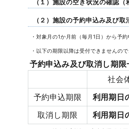
（１）施設の空き状況の確認
（
（２）施設の予約申込み及び取
・対象月の1か月前（毎月1日）から予
・以下の期限以降は受付できませんので
予約申込み及び取消し期限
社会
予約申込期限
利用期日
取消し期限
利用期日