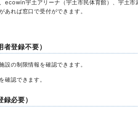
ecowin宇土アリーナ（宇土市民体育館）、宇土
があれば窓口で受付ができます。
用者登録不要）
施設の制限情報を確認できます。
を確認できます。
登録必要）