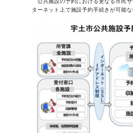
公共施設の予約における更なる市民サ
ターネット上で施設予約手続きが可能な