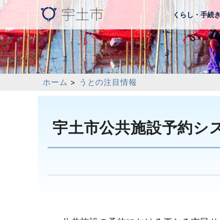
くらし・手続
ホーム
>
うとの注目情報
宇土市公共施設予約シス