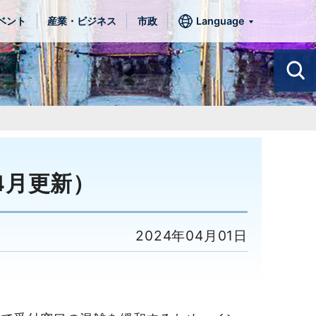
ベント
産業・ビジネス
市政
Language
4月更新）
2024年04月01日