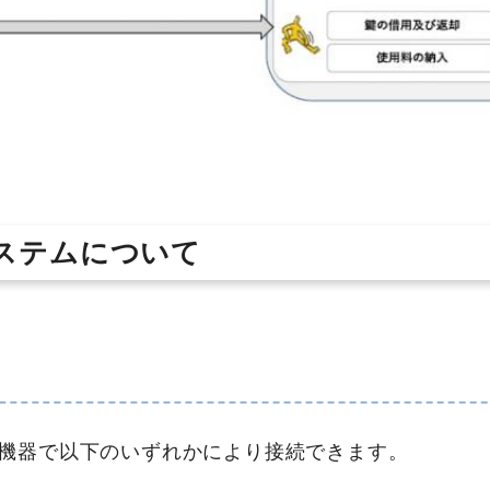
ステムについて
機器で以下のいずれかにより接続できます。