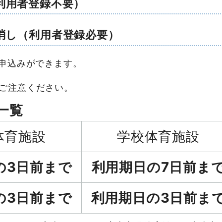
利用者登録不要）
消し
（利用者登録必要）
約申込みができます。
ご注意ください。
一覧
体育施設
学校体育施設
の3日前まで
利用期日の7日前ま
の3日前まで
利用期日の3日前ま