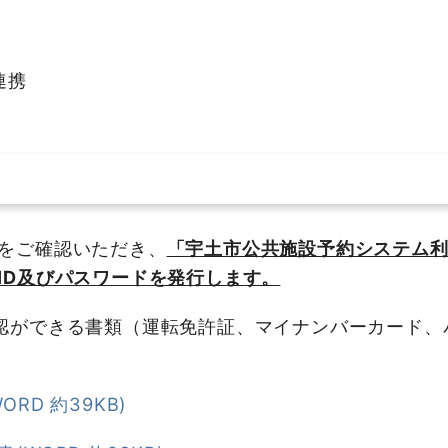
連携
をご確認いただき、
「宇土市公共施設予約システム
ID及びパスワードを発行します。
認ができる書類（運転免許証、マイナンバーカード、
D 約39KB)