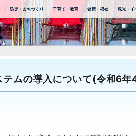
き
防災・まちづくり
子育て・教育
健康・福祉
観光・イ
テムの導入について(令和6年