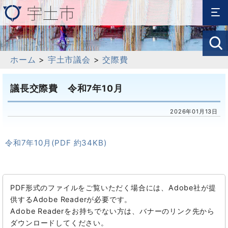
ホーム
>
宇土市議会
>
交際費
議長交際費 令和7年10月
2026年01月13日
令和7年10月(PDF 約34KB)
PDF形式のファイルをご覧いただく場合には、Adobe社が提
供するAdobe Readerが必要です。
Adobe Readerをお持ちでない方は、バナーのリンク先から
ダウンロードしてください。