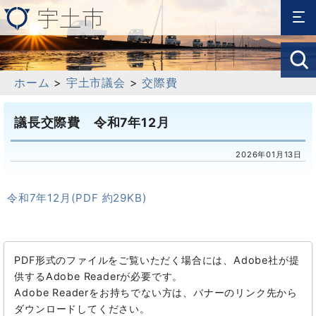
ホーム
>
宇土市議会
>
交際費
議長交際費 令和7年12月
2026年01月13日
令和7年12月(PDF 約29KB)
PDF形式のファイルをご覧いただく場合には、Adobe社が提
供するAdobe Readerが必要です。
Adobe Readerをお持ちでない方は、バナーのリンク先から
ダウンロードしてください。