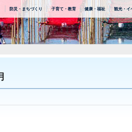
き
防災・まちづくり
子育て・教育
健康・福祉
観光・イ
月