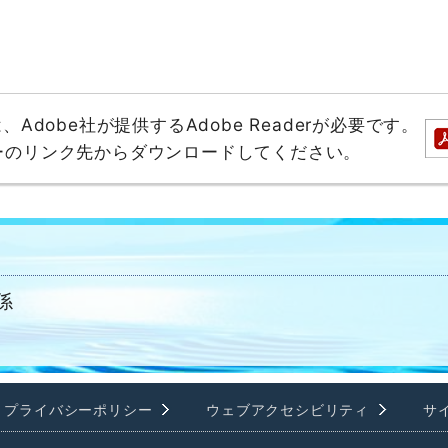
dobe社が提供するAdobe Readerが必要です。
バナーのリンク先からダウンロードしてください。
係
プライバシーポリシー
ウェブアクセシビリティ
サ