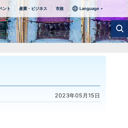
ベント
産業・ビジネス
市政
Language
2023年05月15日