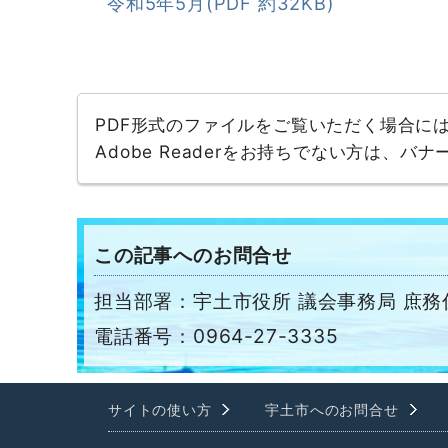
令和5年5月(PDF 約32KB)
PDF形式のファイルをご覧いただく場合には、A
Adobe Readerをお持ちでない方は、
この記事へのお問合せ
担当部署：宇土市役所 議会事務局 庶務
電話番号：0964-27-3335
サイトの使い方
宇土市へのお問合せ