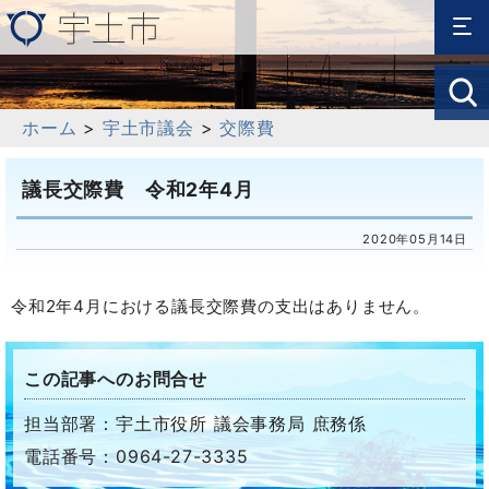
ホーム
>
宇土市議会
>
交際費
議長交際費 令和2年4月
2020年05月14日
令和2年4月における議長交際費の支出はありません。
この記事へのお問合せ
担当部署：宇土市役所 議会事務局 庶務係
電話番号：0964-27-3335