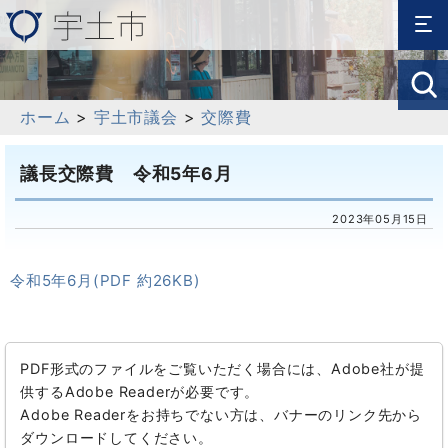
ホーム
>
宇土市議会
>
交際費
議長交際費 令和5年6月
2023年05月15日
令和5年6月(PDF 約26KB)
PDF形式のファイルをご覧いただく場合には、Adobe社が提
供するAdobe Readerが必要です。
Adobe Readerをお持ちでない方は、バナーのリンク先から
ダウンロードしてください。