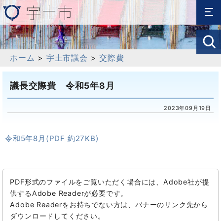
ホーム
>
宇土市議会
>
交際費
議長交際費 令和5年8月
2023年09月19日
令和5年8月(PDF 約27KB)
PDF形式のファイルをご覧いただく場合には、Adobe社が提
供するAdobe Readerが必要です。
Adobe Readerをお持ちでない方は、バナーのリンク先から
ダウンロードしてください。