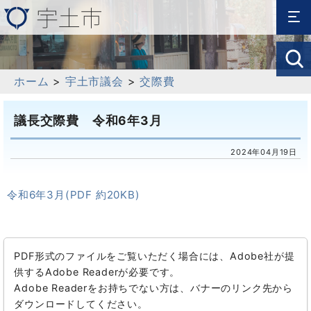
ホーム
>
宇土市議会
>
交際費
議長交際費 令和6年3月
2024年04月19日
令和6年3月(PDF 約20KB)
PDF形式のファイルをご覧いただく場合には、Adobe社が提
供するAdobe Readerが必要です。
Adobe Readerをお持ちでない方は、バナーのリンク先から
ダウンロードしてください。