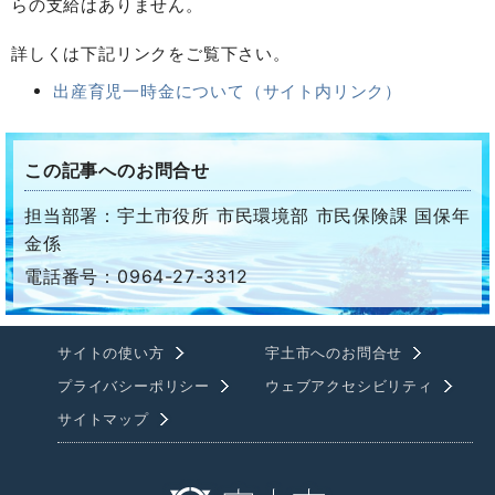
らの支給はありません。
詳しくは下記リンクをご覧下さい。
出産育児一時金について（サイト内リンク）
この記事へのお問合せ
担当部署：宇土市役所 市民環境部 市民保険課 国保年
金係
電話番号：0964-27-3312
サイトの使い方
宇土市へのお問合せ
プライバシーポリシー
ウェブアクセシビリティ
サイトマップ