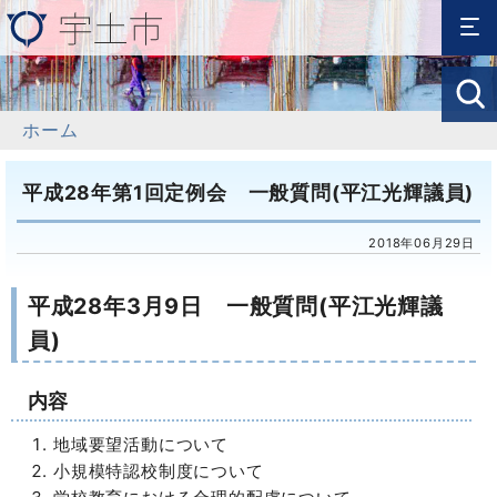
ホーム
平成28年第1回定例会 一般質問(平江光輝議員)
2018年06月29日
平成28年3月9日 一般質問(平江光輝議
員)
内容
地域要望活動について
小規模特認校制度について