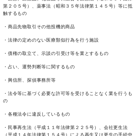
第２０５号）、薬事法（昭和３５年法律第１４５号）等に抵
触するもの
・商品先物取引その他投機的商品
・法律の定めのない医療類似行為を行う施設
・債権の取立て、示談の引受け等を業とするもの
・占い、運勢判断等に関するもの
・興信所、探偵事務所等
・法令等に基づく必要な許可等を受けることなく業を行うも
の
・各種法令に違反しているもの
・民事再生法（平成１１年法律第２２５号）、会社更生法
（平成１４年法律第１５４号）による再生又は更生の手続中