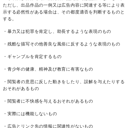
ただし、出品作品の一例又は広告内容に関連する等により表
示する必然性がある場合は、その都度適否を判断するものと
する。
・暴力又は犯罪を肯定し、助長するような表現のもの
・残酷な描写その他善良な風俗に反するような表現のもの
・ギャンブルを肯定するもの
・青少年の健康、精神及び教育に有害なもの
・閲覧者の意思に反した動きをしたり、誤解を与えたりする
おそれがあるもの
・閲覧者に不快感を与えるおそれがあるもの
・実際には機能しないもの
・広告とリンク先の情報に関連性がないもの