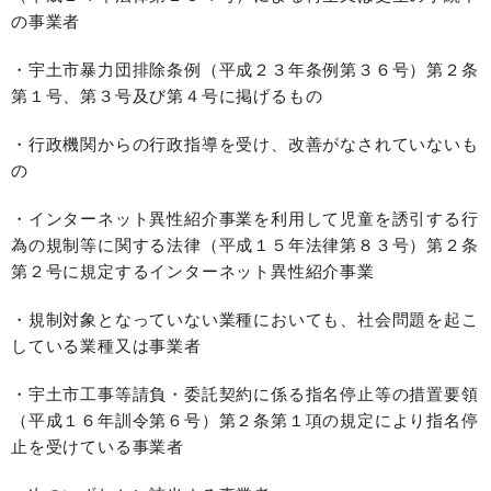
の事業者
・宇土市暴力団排除条例（平成２３年条例第３６号）第２条
第１号、第３号及び第４号に掲げるもの
・行政機関からの行政指導を受け、改善がなされていないも
の
・インターネット異性紹介事業を利用して児童を誘引する行
為の規制等に関する法律（平成１５年法律第８３号）第２条
第２号に規定するインターネット異性紹介事業
・規制対象となっていない業種においても、社会問題を起こ
している業種又は事業者
・宇土市工事等請負・委託契約に係る指名停止等の措置要領
（平成１６年訓令第６号）第２条第１項の規定により指名停
止を受けている事業者