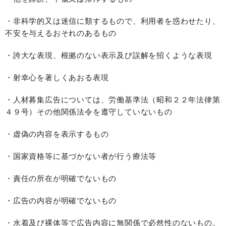
・非科学的又は迷信に類するもので、利用者を惑わせたり、
不安を与えるおそれのあるもの
・誇大な表現、根拠のない表示及び誤解を招くような表現
・射幸心を著しくあおる表現
・人材募集広告については、労働基準法（昭和２２年法律第
４９号）その他関係法令を遵守していないもの
・虚偽の内容を表示するもの
・国家資格等に基づかない者が行う療法等
・責任の所在が明確でないもの
・広告の内容が明確でないもの
・水着及び裸体等で広告内容に無関係で必然性のないもの。