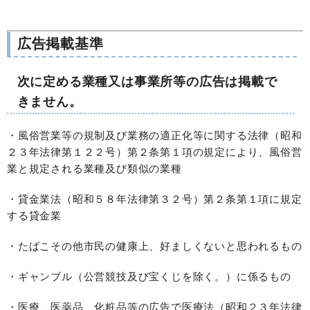
広告掲載基準
次に定める業種又は事業所等の広告は掲載で
きません。
・風俗営業等の規制及び業務の適正化等に関する法律（昭和
２３年法律第１２２号）第２条第１項の規定により、風俗営
業と規定される業種及び類似の業種
・貸金業法（昭和５８年法律第３２号）第２条第１項に規定
する貸金業
・たばこその他市民の健康上、好ましくないと思われるもの
・ギャンブル（公営競技及び宝くじを除く。）に係るもの
・医療、医薬品、化粧品等の広告で医療法（昭和２３年法律