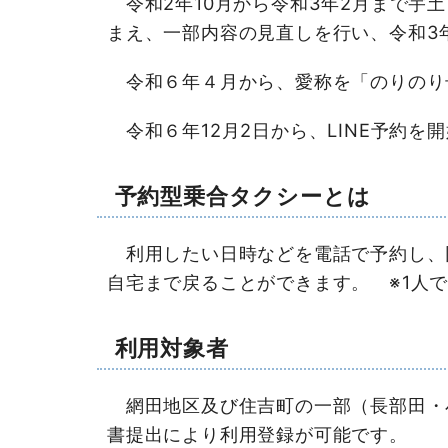
令和2年10月から令和3年2月まで宇
まえ、一部内容の見直しを行い、令和3年
令和６年４月から、愛称を「のりのり
令和６年12月2日から、LINE予約を
予約型乗合タクシーとは
利用したい日時などを電話で予約し、
自宅まで戻ることができます。 ※1人
利用対象者
網田地区及び住吉町の一部（長部田・小
書提出により利用登録が可能です。