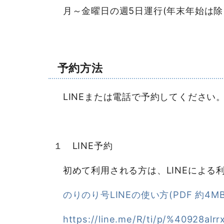
月～金曜日の週5日運行(年末年始は除
予約方法
LINEまたは電話で予約してください
１ LINE予約
初めて利用される方は、LINEによる
のりのり号LINEの使い方(PDF 約4MB
https://line.me/R/ti/p/%40928alrr