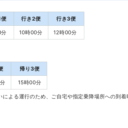
1便
行き2便
行き3便
0分
10時00分
12時00分
便
帰り3便
0分
15時00分
いによる運行のため、ご自宅や指定乗降場所への到着