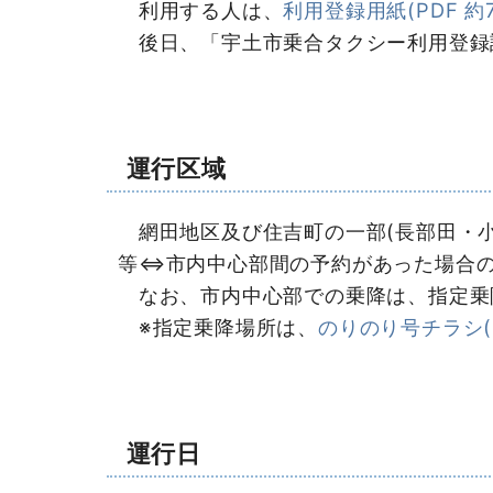
利用する人は、
利用登録用紙(PDF 約7
後日、「宇土市乗合タクシー利用登録
運行区域
網田地区及び住吉町の一部(長部田・小
等⇔市内中心部間の予約があった場合
なお、市内中心部での乗降は、指定乗
※指定乗降場所は、
のりのり号チラシ(P
運行日