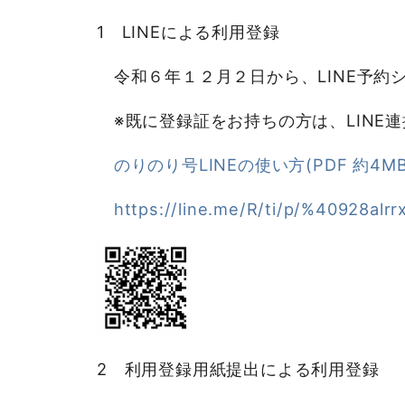
1 LINEによる利用登録
令和６年１２月２日から、LINE予約シ
※既に登録証をお持ちの方は、LINE連携
のりのり号LINEの使い方(PDF 約4MB
https://line.me/R/ti/p/%40928alrr
2 利用登録用紙提出による利用登録