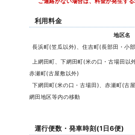
ご連絡がない場合は、料金が発生する
利用料金
地区名
長浜町(笠瓜以外)、住吉町(長部田・小部
上網田町、下網田町(米の口・古場田以
赤瀬町(古屋敷以外)
下網田町(米の口・古場田)、赤瀬町(古屋
網田地区等内の移動
運行便数・発車時刻(1日6便)