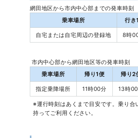
網田地区から市内中心部までの発車時刻
乗車場所
行き
自宅または自宅周辺の登録地
8時0
市内中心部から網田地区等の発車時刻
乗車場所
帰り1便
帰り2
指定乗降場所
11時00分
13時0
※運行時刻はあくまで目安です。乗り合
持ってご利用ください。