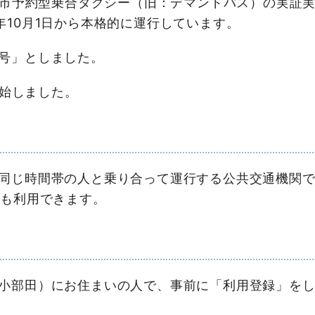
土市予約型乗合タクシー（旧：デマンドバス）の実証
10月1日から本格的に運行しています。
号」としました。
開始しました。
同じ時間帯の人と乗り合って運行する公共交通機関で
でも利用できます。
部田）にお住まいの人で、事前に「利用登録」をした