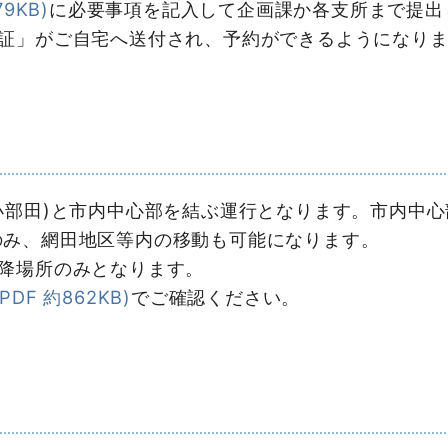
9KB)
に必要事項を記入して企画課か各支所まで提出
証」がご自宅へ送付され、予約ができるようになりま
部田)と市内中心部を結ぶ運行となります。市内中心
のみ、網田地区等内の移動も可能になります。
降場所のみとなります。
DF 約862KB)
でご確認ください。