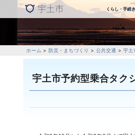
くらし・手続
ホーム
>
防災・まちづくり
>
公共交通
>
宇土
宇土市予約型乗合タク