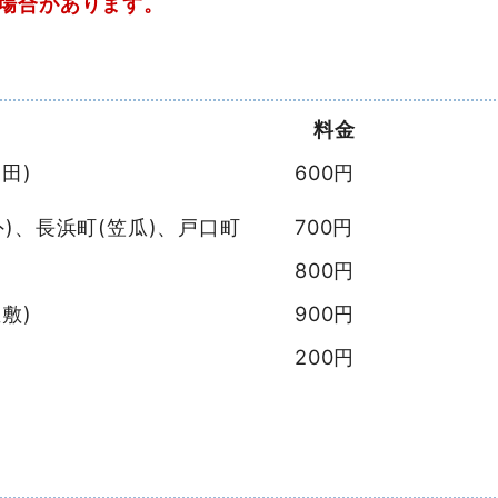
場合があります。
料金
田)
600円
外)、長浜町(笠瓜)、戸口町
700円
800円
敷)
900円
200円