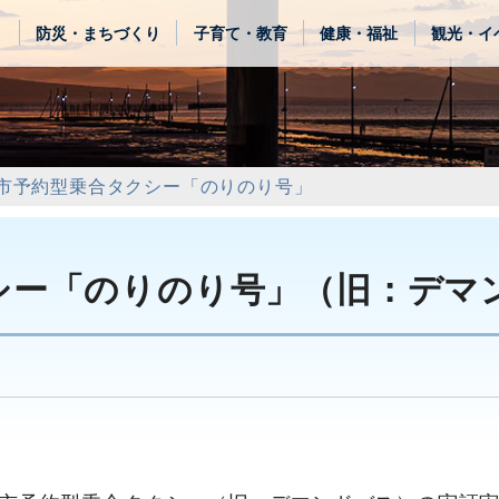
き
防災・まちづくり
子育て・教育
健康・福祉
観光・イ
市予約型乗合タクシー「のりのり号」
シー「のりのり号」（旧：デマ