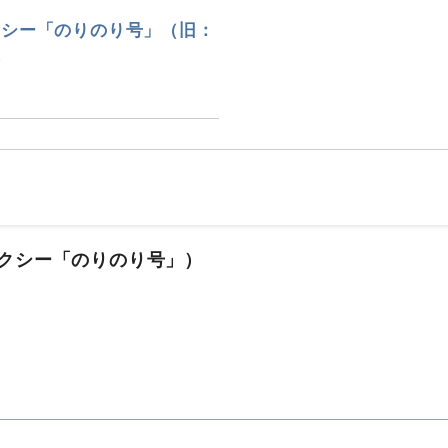
クシー「のりのり号」（旧：
表
クシー「のりのり号」）