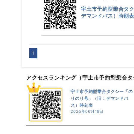
宇土市予約型乗合タ
デマンドバス）時刻
1
アクセスランキング
（宇土市予約型乗合タ
1
宇土市予約型乗合タクシー「の
りのり号」（旧：デマンドバ
ス）時刻表
2025年06月19日