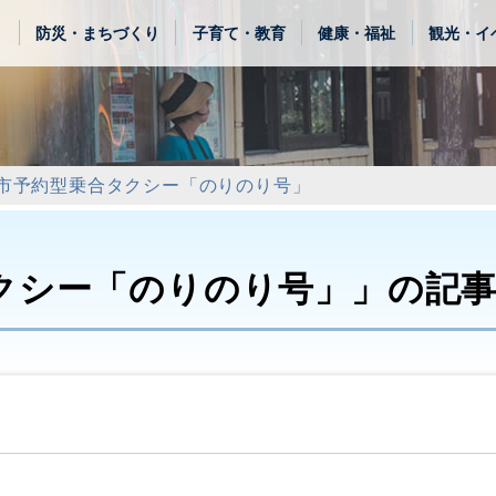
き
防災・まちづくり
子育て・教育
健康・福祉
観光・イ
市予約型乗合タクシー「のりのり号」
クシー「のりのり号」」の記