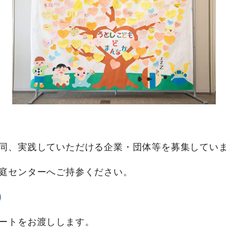
同、実践していただける企業・団体等を募集してい
庭センターへご持参ください。
)
ートをお渡しします。