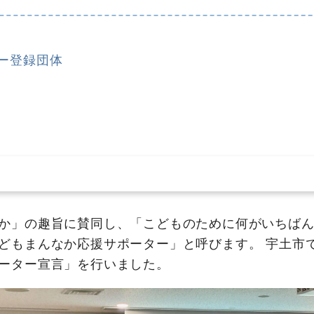
ー登録団体
か」の趣旨に賛同し、「こどものために何がいちばん
どもまんなか応援サポーター」と呼びます。 宇土市
ーター宣言」を行いました。