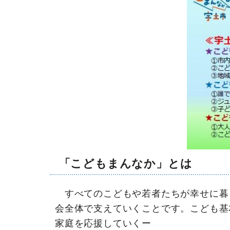
「こどもまんなか」とは
すべてのこどもや若者たちが幸せに暮
会全体で支えていくことです。こども基
家庭を応援していくー