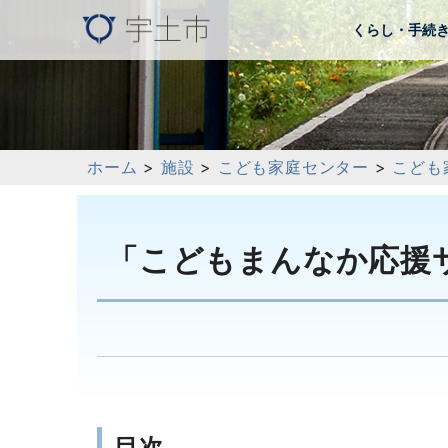
くらし・手続
ホーム
>
施設
>
こども家庭センター
>
こども
「こどもまんなか応援
目次