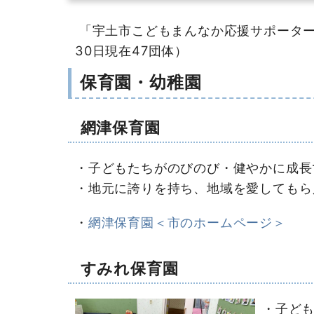
「宇土市こどもまんなか応援サポーター
30日現在47団体）
保育園・幼稚園
網津保育園
・子どもたちがのびのび・健やかに成長
・地元に誇りを持ち、地域を愛してもら
・
網津保育園＜市のホームページ＞
すみれ保育園
・子ど