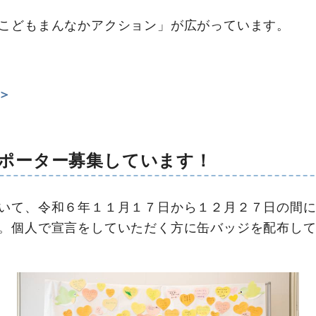
こどもまんなかアクション」が広がっています。
＞
ポーター募集しています！
いて、令和６年１１月１７日から１２月２７日の間に
。個人で宣言をしていただく方に缶バッジを配布し