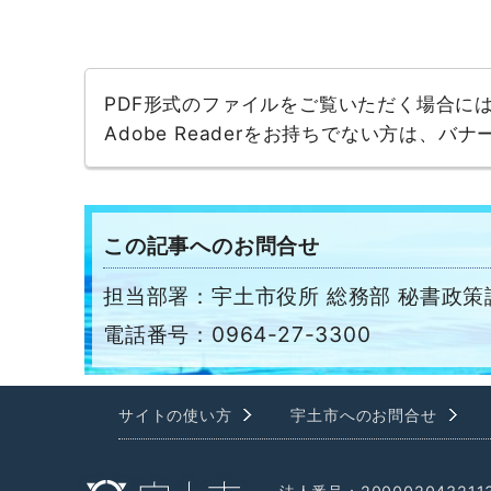
PDF形式のファイルをご覧いただく場合には、A
Adobe Readerをお持ちでない方は、
この記事へのお問合せ
担当部署：宇土市役所 総務部 秘書政策
電話番号：0964-27-3300
サイトの使い方
宇土市へのお問合せ