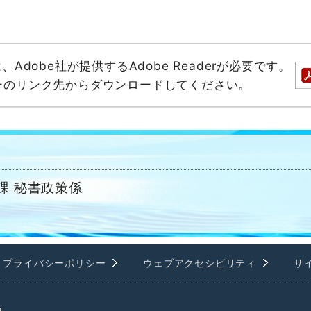
dobe社が提供するAdobe Readerが必要です。
バナーのリンク先からダウンロードしてください。
課 秘書政策係
プライバシーポリシー
ウェブアクセシビリティ
サ