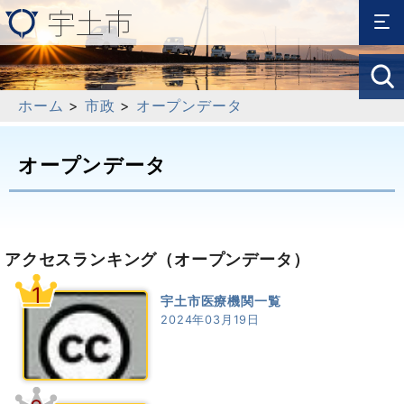
ホーム
>
市政
>
オープンデータ
オープンデータ
アクセスランキング
（オープンデータ）
1
宇土市医療機関一覧
2024年03月19日