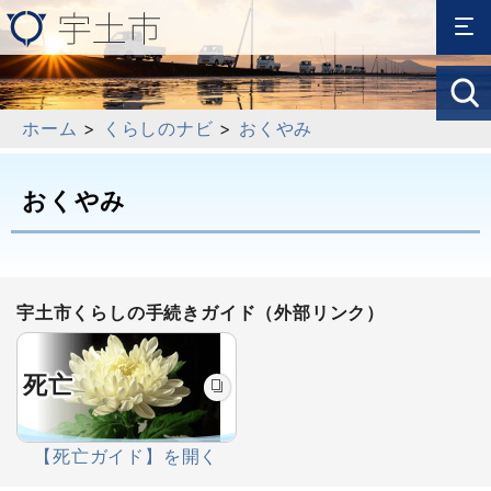
ホーム
>
くらしのナビ
>
おくやみ
おくやみ
宇土市くらしの手続きガイド（外部リンク）
死亡
【死亡ガイド】を開く