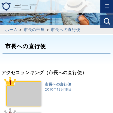
ホーム
>
市長の部屋
>
市長への直行便
市長への直行便
アクセスランキング
（市長への直行便）
1
市長への直行便
2010年12月18日