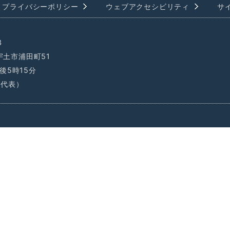
プライバシーポリシー
ウェブアクセシビリティ
サ
3
県宇土市浦田町51
後5時15分
1（代表）