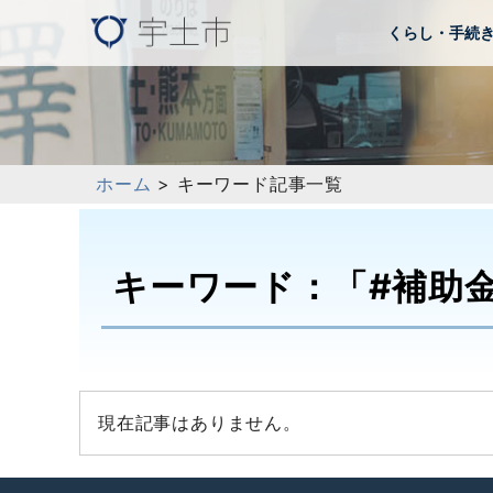
くらし・手続
ホーム
> キーワード記事一覧
キーワード：「#補助
現在記事はありません。