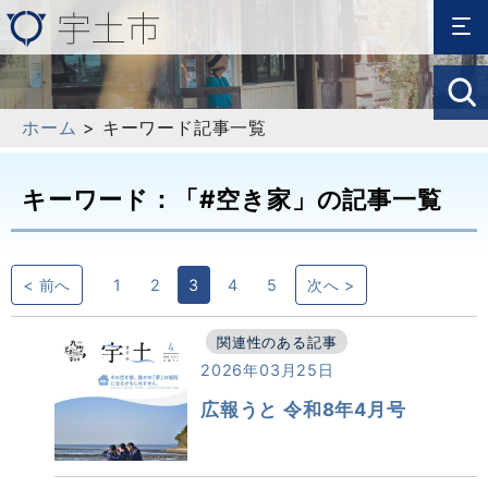
ホーム
> キーワード記事一覧
キーワード：「#空き家」の記事一覧
< 前へ
1
2
3
4
5
次へ >
関連性のある記事
2026年03月25日
広報うと 令和8年4月号