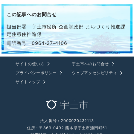
この記事へのお問合せ
担当部署：宇土市役所 企画財政部 まちづくり推進課
定住移住推進係
電話番号：0964-27-4106
サイトの使い方
宇土市へのお問合せ
プライバシーポリシー
ウェブアクセシビリティ
サイトマップ
法人番号：2000020432113
住所：〒869-0492 熊本県宇土市浦田町51