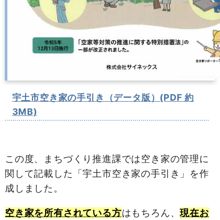
宇土市空き家の手引き（データ版）(PDF 約
3MB)
この度、まちづくり推進課では空き家の管理に
関して記載した「宇土市空き家の手引き」を作
成しました。
空き家を所有されている方
はもちろん、
現在
お