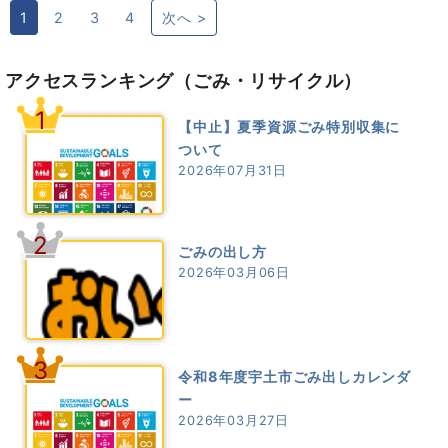
1
2
3
4
次へ >
アクセスランキング
（ごみ・リサイクル）
1
【中止】夏季資源ごみ特別収集に
ついて
2026年07月31日
2
ごみの出し方
2026年03月06日
3
令和8年度宇土市ごみ出しカレンダ
ー
2026年03月27日