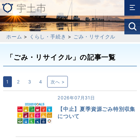
ホーム
>
くらし・手続き
>
ごみ・リサイクル
「ごみ・リサイクル」の記事一覧
1
2
3
4
次へ >
2026年07月31日
【中止】夏季資源ごみ特別収集
について