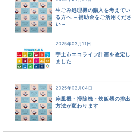
生ごみ処理機の購入を考えてい
る方へ ～補助金をご活用くださ
い～
2025年03月11日
宇土市エコライフ計画を改定し
ました
2025年02月04日
扇風機・掃除機・炊飯器の排出
方法が変わります