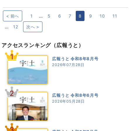
…
< 前へ
1
5
6
7
8
9
10
11
…
12
次へ >
アクセスランキング
（広報うと）
1
広報うと 令和8年8月号
2026年07月28日
2
広報うと 令和8年6月号
2026年05月28日
3