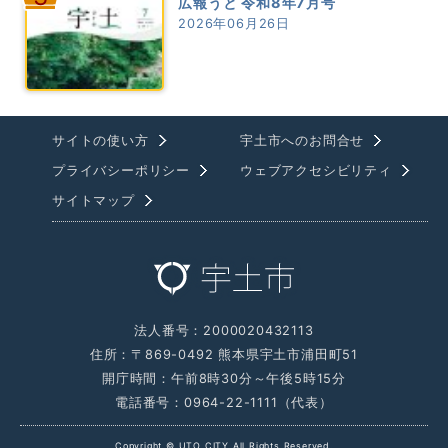
広報うと 令和8年7月号
2026年06月26日
サイトの使い方
宇土市へのお問合せ
プライバシーポリシー
ウェブアクセシビリティ
サイトマップ
法人番号：2000020432113
住所：〒869-0492 熊本県宇土市浦田町51
開庁時間：午前8時30分～午後5時15分
電話番号：0964-22-1111（代表）
Copyright © UTO CITY All Rights Reserved.