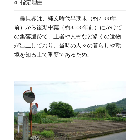
4. 指定理由
轟貝塚は、縄文時代早期末（約7500年
前）から後期中葉（約3500年前）にかけて
の集落遺跡で、土器や人骨など多くの遺物
が出土しており、当時の人々の暮らしや環
境を知る上で重要であるため。