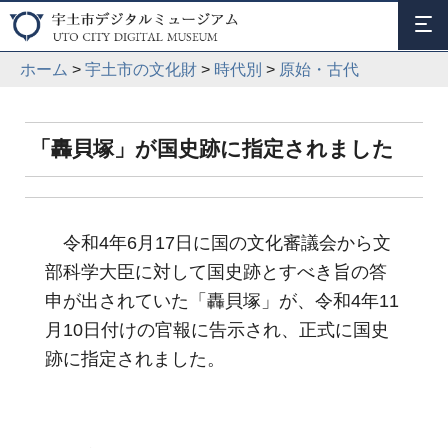
ホーム
>
宇土市の文化財
>
時代別
>
原始・古代
「轟貝塚」が国史跡に指定されました
令和4年6月17日に国の文化審議会から文
部科学大臣に対して国史跡とすべき旨の答
申が出されていた「轟貝塚」が、令和4年11
月10日付けの官報に告示され、正式に国史
跡に指定されました。