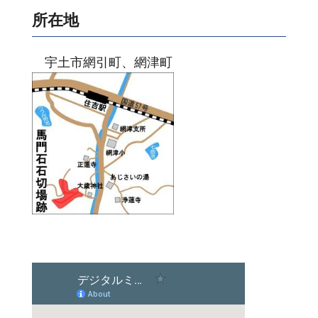
所在地
宇土市網引町、網津町