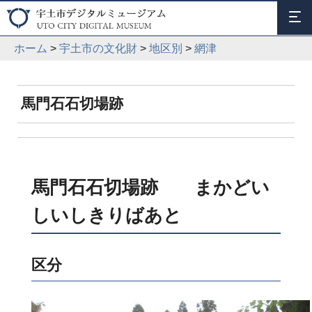
ホーム
>
宇土市の文化財
>
地区別
>
網津
馬門石石切場跡
馬門石石切場跡 まかどい
しいしきりばあと
区分