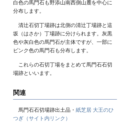
白色の馬門石も野添山南西側山麓を中心に
分布します。
清辻石切丁場跡は北側の清辻丁場跡と這
坂（はさか）丁場跡に分けられます。灰黒
色や灰白色の馬門石が主体ですが、一部に
ピンク色の馬門石も分布します。
これらの石切丁場をまとめて馬門石石切
場跡といいます。
関連
馬門石石切場跡出土品・
紙芝居 大王のひ
つぎ（サイト内リンク）