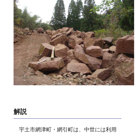
解説
宇土市網津町・網引町は、中世には利用