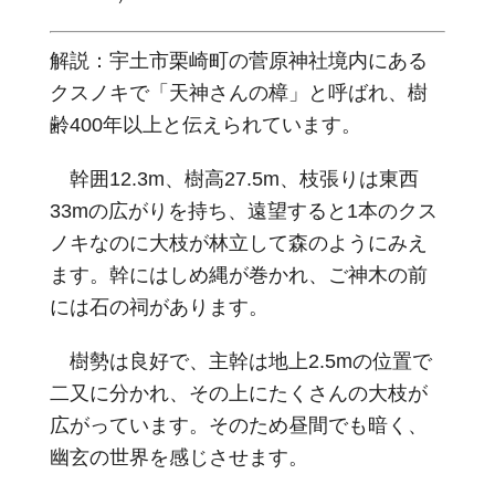
解説：宇土市栗崎町の菅原神社境内にある
クスノキで「天神さんの樟」と呼ばれ、樹
齢400年以上と伝えられています。
幹囲12.3m、樹高27.5m、枝張りは東西
33mの広がりを持ち、遠望すると1本のクス
ノキなのに大枝が林立して森のようにみえ
ます。幹にはしめ縄が巻かれ、ご神木の前
には石の祠があります。
樹勢は良好で、主幹は地上2.5mの位置で
二又に分かれ、その上にたくさんの大枝が
広がっています。そのため昼間でも暗く、
幽玄の世界を感じさせます。