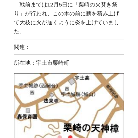
戦前までは12月5日に「栗崎の火焚き祭
り」が行われ、この木の前に薪を積み上げ
て大枝に火が届くように炎を上げていまし
た。
関連：
所在地：宇土市栗崎町