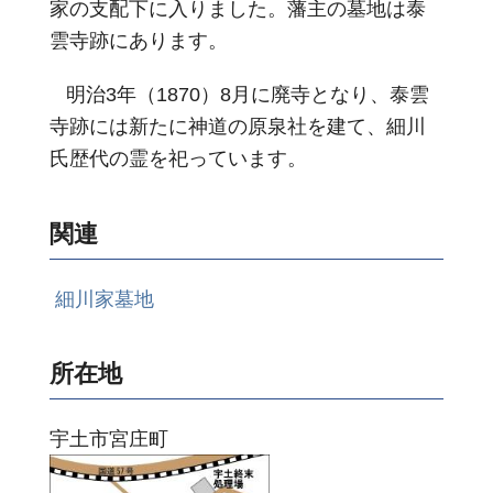
家の支配下に入りました。藩主の墓地は泰
雲寺跡にあります。
明治3年（1870）8月に廃寺となり、泰雲
寺跡には新たに神道の原泉社を建て、細川
氏歴代の霊を祀っています。
関連
細川家墓地
所在地
宇土市宮庄町