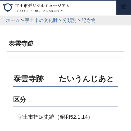
ホーム
>
宇土市の文化財
>
分類別
>
記念物
泰雲寺跡
泰雲寺跡 たいうんじあと
区分
宇土市指定史跡（昭和52.1.14）