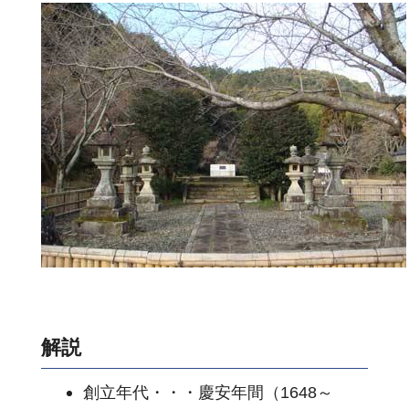
解説
創立年代・・・慶安年間（1648～