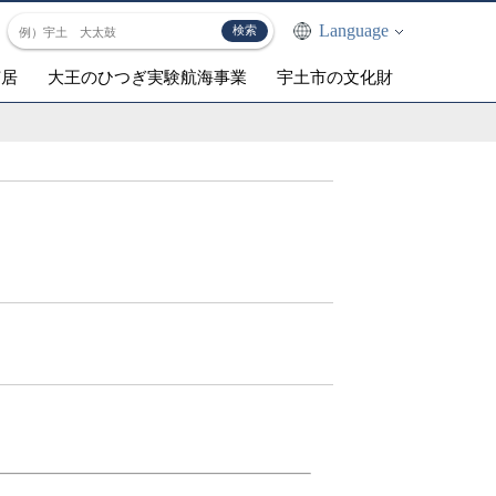
Language
芝居
大王のひつぎ実験航海事業
宇土市の文化財