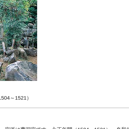
04～1521）