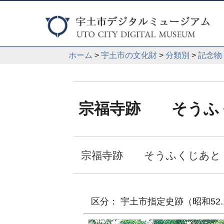
ホーム
>
宇土市の文化財
>
分類別
>
記念物
宗福寺跡 そうふ
宗福寺跡 そうふくじあと
区分： 宇土市指定史跡（昭和52.1