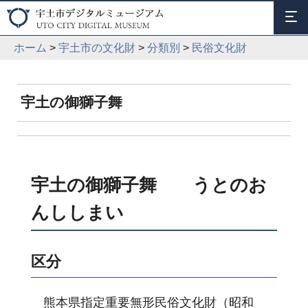
ホーム
>
宇土市の文化財
>
分類別
>
民俗文化財
宇土の御獅子舞
宇土の御獅子舞 うとのお
んししまい
区分
熊本県指定重要無形民俗文化財（昭和