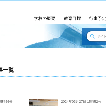
学校の概要
教育目標
行事予
事一覧
15時56分
2024年03月27日 15時52分