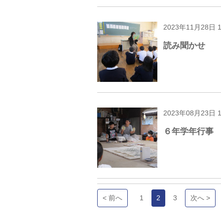
2023年11月28日 
読み聞かせ
2023年08月23日 
６年学年行事
< 前へ
1
2
3
次へ >