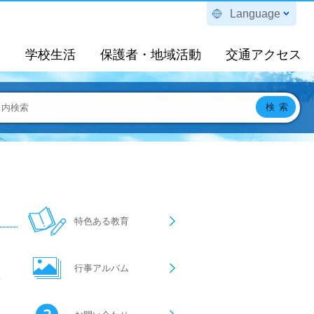
Language
定
学校生活
保護者・地域活動
交通アクセス
特色ある教育
行事アルバム