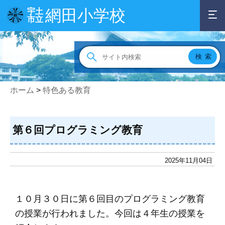
網田小学校
宇土
市立
ホーム
>
特色ある教育
第６回プログラミング教育
2025年11月04日
１０月３０日に第６回目のプログラミング教育
の授業が行われました。今回は４年生の授業を