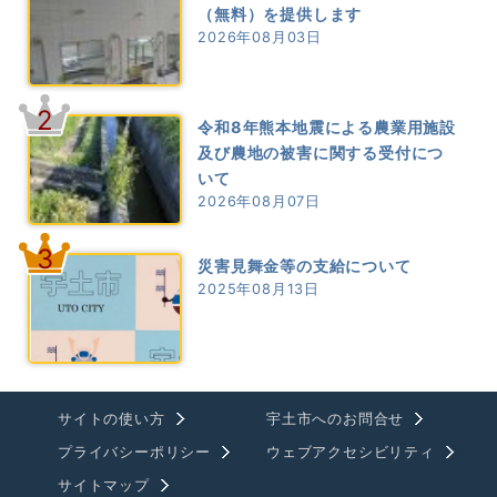
（無料）を提供します
2026年08月03日
2
令和8年熊本地震による農業用施設
及び農地の被害に関する受付につ
いて
2026年08月07日
3
災害見舞金等の支給について
2025年08月13日
サイトの使い方
宇土市へのお問合せ
プライバシーポリシー
ウェブアクセシビリティ
サイトマップ