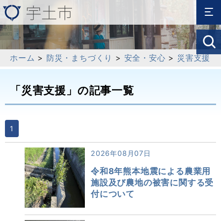
ホーム
>
防災・まちづくり
>
安全・安心
>
災害支援
「災害支援」の記事一覧
1
2026年08月07日
令和8年熊本地震による農業用
施設及び農地の被害に関する受
付について