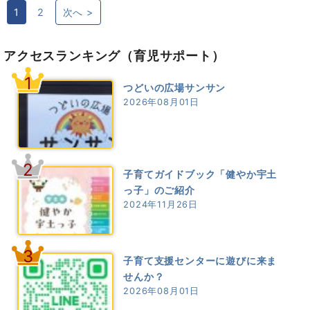
1
2
次へ >
アクセスランキング
（育児サポート）
1
つどいの広場サンサン
2026年08月01日
2
子育てガイドブック「健やか宇土
っ子」のご紹介
2024年11月26日
3
子育て支援センターに遊びに来ま
せんか？
2026年08月01日