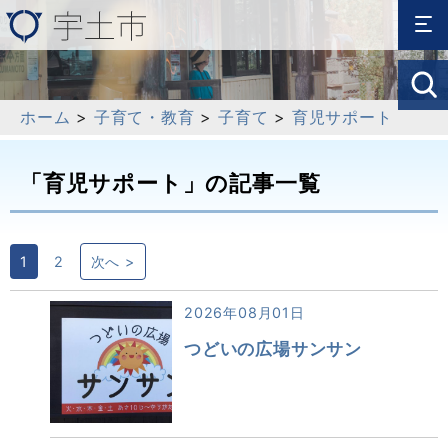
ホーム
>
子育て・教育
>
子育て
>
育児サポート
「育児サポート」の記事一覧
1
2
次へ >
2026年08月01日
つどいの広場サンサン